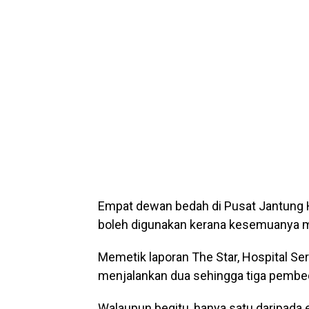
Empat dewan bedah di Pusat Jantung H
boleh digunakan kerana kesemuanya 
Memetik laporan The Star, Hospital S
menjalankan dua sehingga tiga pembed
Walaupun begitu, hanya satu daripada