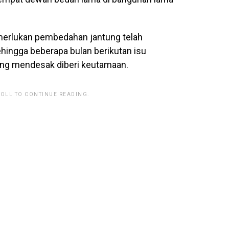
memerlukan pembedahan jantung telah
hingga beberapa bulan berikutan isu
yang mendesak diberi keutamaan.
ROLL TO CONTINUE READING.