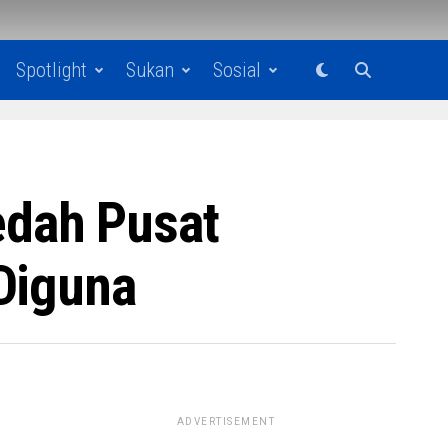
Spotlight
Sukan
Sosial
edah Pusat
Diguna
ADVERTISEMENT