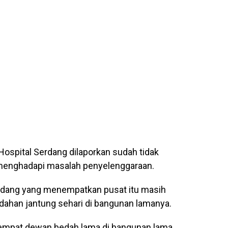
ospital Serdang dilaporkan sudah tidak
menghadapi masalah penyelenggaraan.
erdang yang menempatkan pusat itu masih
ahan jantung sehari di bangunan lamanya.
 empat dewan bedah lama di bangunan lama