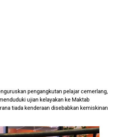
nguruskan pengangkutan pelajar cemerlang,
 menduduki ujian kelayakan ke Maktab
ana tiada kenderaan disebabkan kemiskinan