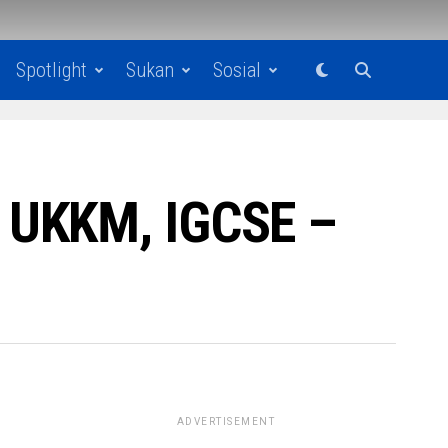
Spotlight
Sukan
Sosial
 UKKM, IGCSE –
ADVERTISEMENT