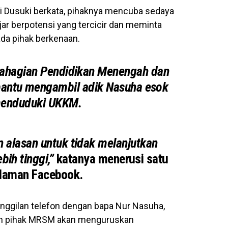
i Dusuki berkata, pihaknya mencuba sedaya
ar berpotensi yang tercicir dan meminta
da pihak berkenaan.
Bahagian Pendidikan Menengah dan
antu mengambil adik Nasuha esok
menduduki UKKM.
 alasan untuk tidak melanjutkan
bih tinggi,”
katanya menerusi satu
 laman Facebook.
nggilan telefon dengan bapa Nur Nasuha,
n pihak MRSM akan menguruskan