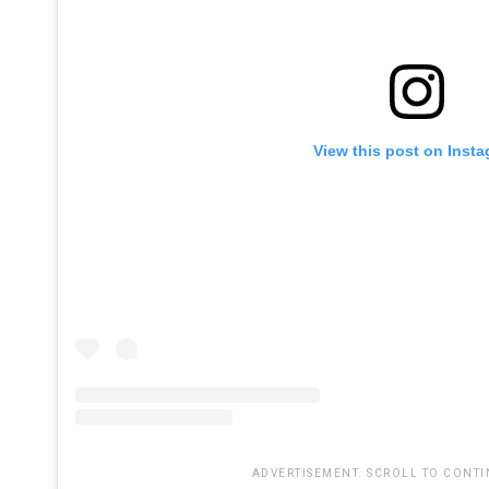
View this post on Inst
ADVERTISEMENT. SCROLL TO CONTI