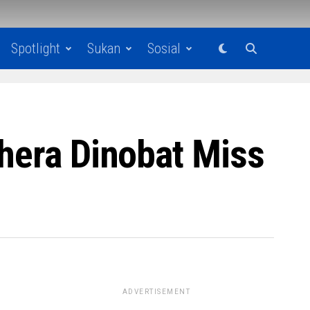
Spotlight
Sukan
Sosial
Khera Dinobat Miss
ADVERTISEMENT