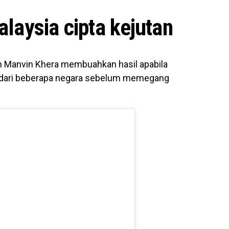
alaysia cipta kejutan
an Manvin Khera membuahkan hasil apabila
 dari beberapa negara sebelum memegang