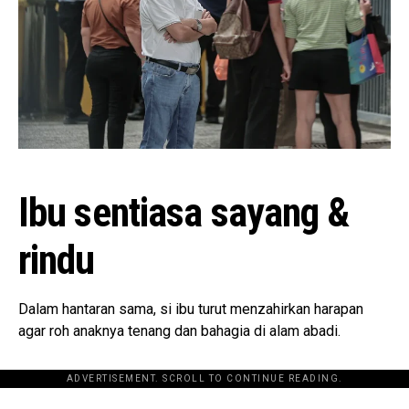
Ibu sentiasa sayang &
rindu
Dalam hantaran sama, si ibu turut menzahirkan harapan
agar roh anaknya tenang dan bahagia di alam abadi.
ADVERTISEMENT. SCROLL TO CONTINUE READING.