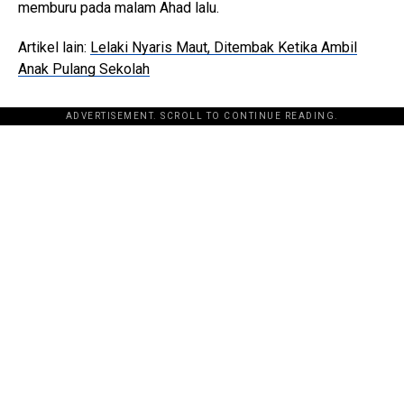
memburu pada malam Ahad lalu.
Artikel lain:
Lelaki Nyaris Maut, Ditembak Ketika Ambil
Anak Pulang Sekolah
ADVERTISEMENT. SCROLL TO CONTINUE READING.