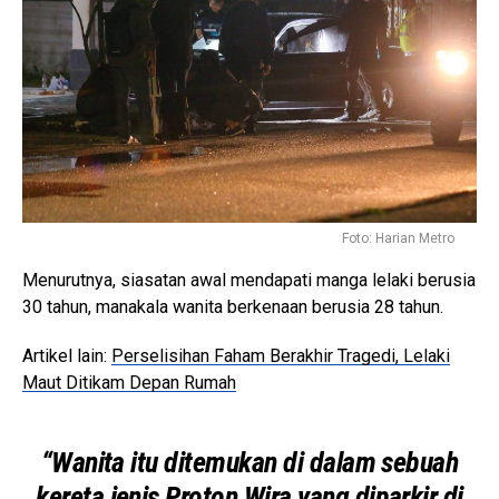
Foto: Harian Metro
Menurutnya, siasatan awal mendapati manga lelaki berusia
30 tahun, manakala wanita berkenaan berusia 28 tahun.
Artikel lain:
Perselisihan Faham Berakhir Tragedi, Lelaki
Maut Ditikam Depan Rumah
“Wanita itu ditemukan di dalam sebuah
kereta jenis Proton Wira yang diparkir di