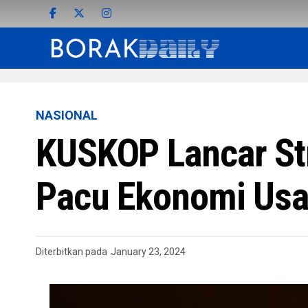
NASIONAL
KUSKOP Lancar Str
Pacu Ekonomi Us
Diterbitkan pada
January 23, 2024