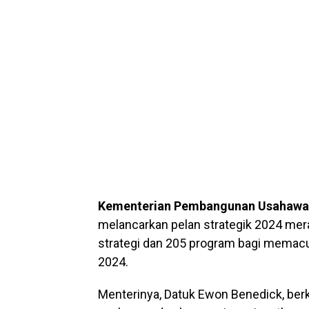
Kementerian Pembangunan Usahawan
melancarkan pelan strategik 2024 meran
strategi dan 205 program bagi mema
2024.
Menterinya, Datuk Ewon Benedick, ber