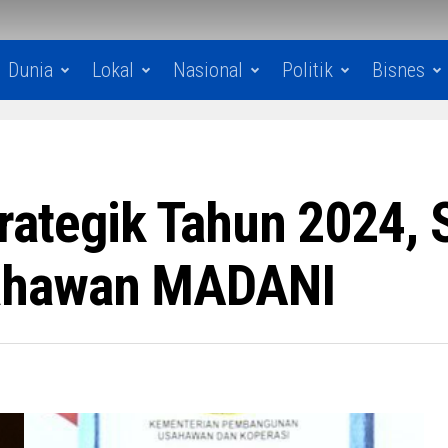
Dunia
Lokal
Nasional
Politik
Bisnes
ategik Tahun 2024, S
ahawan MADANI