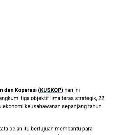
 dan Koperasi (
KUSKOP
)
hari ini
gkumi tiga objektif lima teras strategik, 22
cu ekonomi keusahawanan sepanjang tahun
kata pelan itu bertujuan membantu para