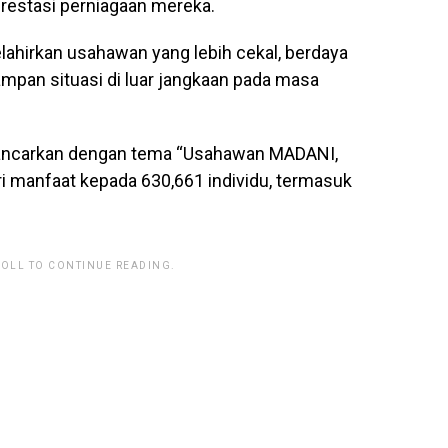
restasi perniagaan mereka.
ahirkan usahawan yang lebih cekal, berdaya
mpan situasi di luar jangkaan pada masa
lancarkan dengan tema “Usahawan MADANI,
manfaat kepada 630,661 individu, termasuk
ROLL TO CONTINUE READING.