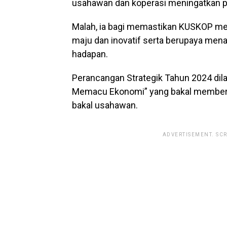
usahawan dan koperasi meningatkan p
Malah, ia bagi memastikan KUSKOP mel
maju dan inovatif serta berupaya mena
hadapan.
Perancangan Strategik Tahun 2024 di
Memacu Ekonomi” yang bakal memberi 
bakal usahawan.
ADVERTISEMENT. SC