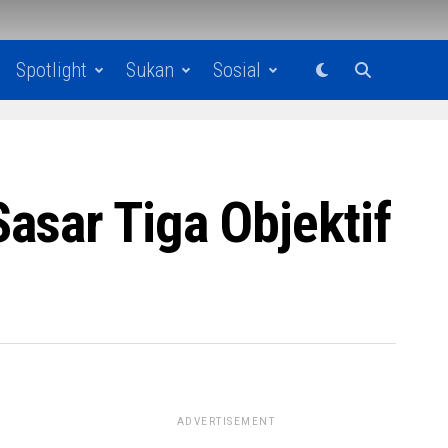
Spotlight
Sukan
Sosial
asar Tiga Objektif
ADVERTISEMENT