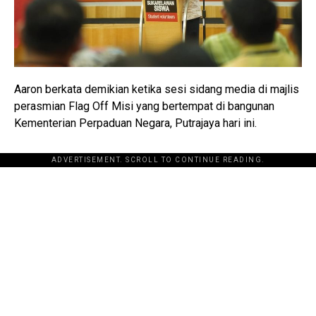
Aaron berkata demikian ketika sesi sidang media di majlis
perasmian Flag Off Misi yang bertempat di bangunan
Kementerian Perpaduan Negara, Putrajaya hari ini.
ADVERTISEMENT. SCROLL TO CONTINUE READING.