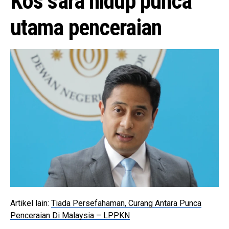
Kos sara hidup punca
utama penceraian
Artikel lain:
Tiada Persefahaman, Curang Antara Punca
Penceraian Di Malaysia – LPPKN