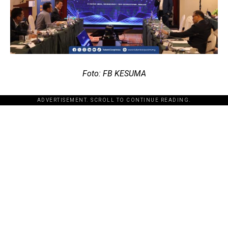
Foto: FB KESUMA
ADVERTISEMENT. SCROLL TO CONTINUE READING.