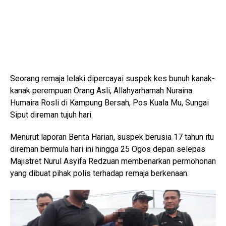
Seorang remaja lelaki dipercayai suspek kes bunuh kanak-
kanak perempuan Orang Asli, Allahyarhamah Nuraina
Humaira Rosli di Kampung Bersah, Pos Kuala Mu, Sungai
Siput direman tujuh hari.
Menurut laporan Berita Harian, suspek berusia 17 tahun itu
direman bermula hari ini hingga 25 Ogos depan selepas
Majistret Nurul Asyifa Redzuan membenarkan permohonan
yang dibuat pihak polis terhadap remaja berkenaan.