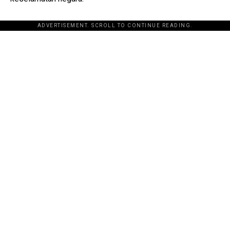
ADVERTISEMENT. SCROLL TO CONTINUE READING.