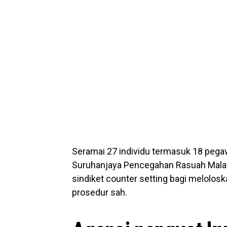
Seramai 27 individu termasuk 18 pega
Suruhanjaya Pencegahan Rasuah Malays
sindiket counter setting bagi melolo
prosedur sah.