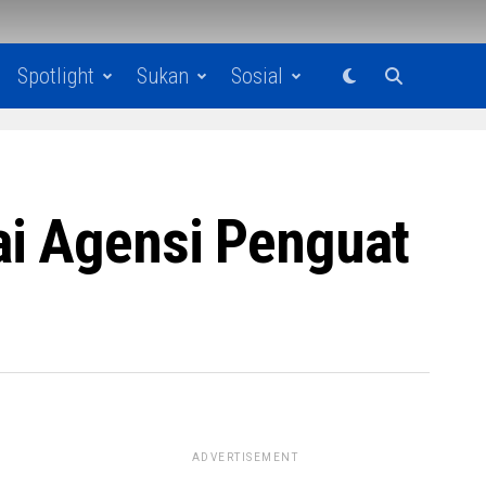
Spotlight
Sukan
Sosial
ai Agensi Penguat
ADVERTISEMENT