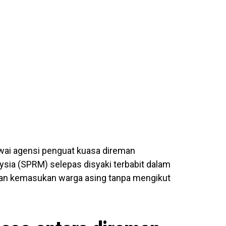
wai agensi penguat kuasa direman
ia (SPRM) selepas disyaki terbabit dalam
skan kemasukan warga asing tanpa mengikut