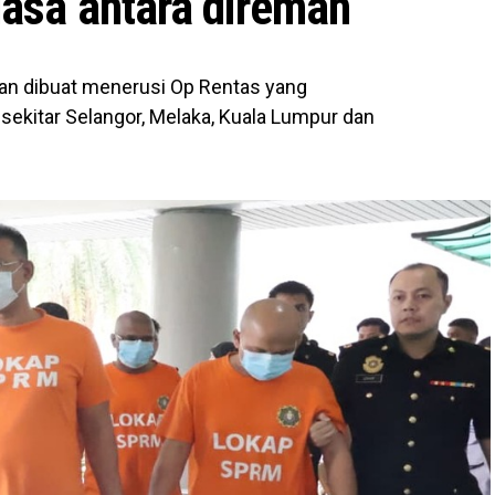
asa antara direman
pan dibuat menerusi Op Rentas yang
 sekitar Selangor, Melaka, Kuala Lumpur dan