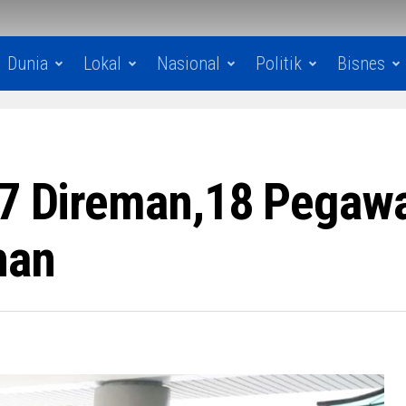
Dunia
Lokal
Nasional
Politik
Bisnes
27 Direman,18 Pegaw
han