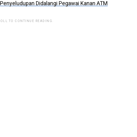
Penyeludupan Didalangi Pegawai Kanan ATM
ROLL TO CONTINUE READING.