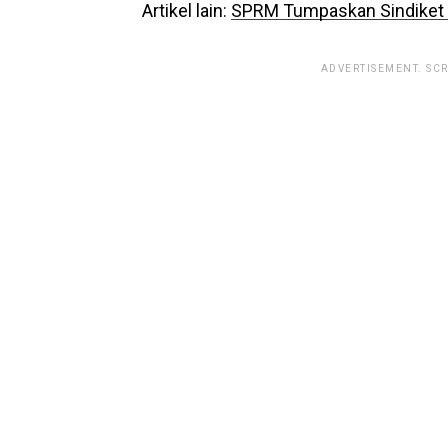
Artikel lain:
SPRM Tumpaskan Sindiket 
ADVERTISEMENT. SC