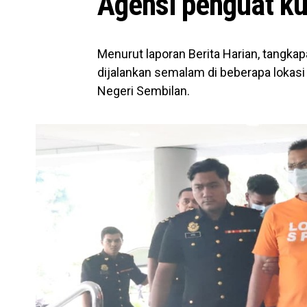
Agensi penguat ku
Menurut laporan Berita Harian, tangka
dijalankan semalam di beberapa lokasi
Negeri Sembilan.