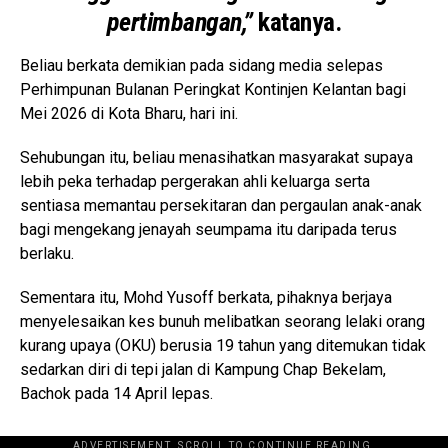
pertimbangan,”
katanya.
Beliau berkata demikian pada sidang media selepas
Perhimpunan Bulanan Peringkat Kontinjen Kelantan bagi
Mei 2026 di Kota Bharu, hari ini.
Sehubungan itu, beliau menasihatkan masyarakat supaya
lebih peka terhadap pergerakan ahli keluarga serta
sentiasa memantau persekitaran dan pergaulan anak-anak
bagi mengekang jenayah seumpama itu daripada terus
berlaku.
Sementara itu, Mohd Yusoff berkata, pihaknya berjaya
menyelesaikan kes bunuh melibatkan seorang lelaki orang
kurang upaya (OKU) berusia 19 tahun yang ditemukan tidak
sedarkan diri di tepi jalan di Kampung Chap Bekelam,
Bachok pada 14 April lepas.
ADVERTISEMENT. SCROLL TO CONTINUE READING.