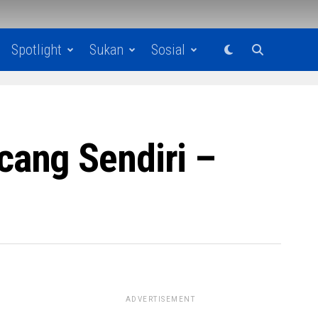
Spotlight
Sukan
Sosial
ang Sendiri –
ADVERTISEMENT