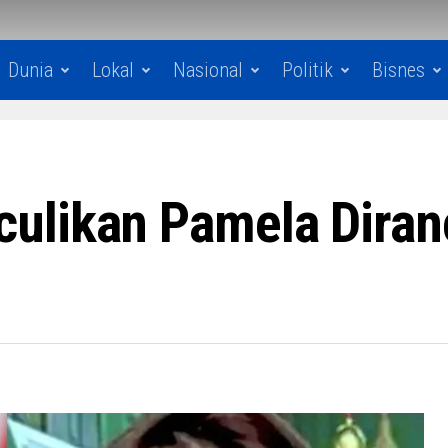
Dunia
Lokal
Nasional
Politik
Bisnes
ulikan Pamela Diranc