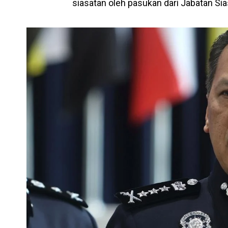
siasatan oleh pasukan dari Jabatan Si