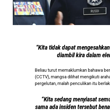
“Kita tidak dapat mengesahkan 
diambil kira dalam ele
Beliau turut memaklumkan bahawa berd
(CCTV), mangsa dilihat mengikuti ara
pergelutan, malah penculikan itu berla
“Kita sedang menyiasat semu
sama ada insiden tersebut bena