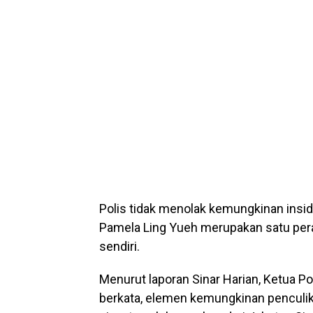
Polis tidak menolak kemungkinan insi
Pamela Ling Yueh merupakan satu per
sendiri.
Menurut laporan Sinar Harian, Ketua P
berkata, elemen kemungkinan penculika