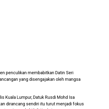
den penculikan membabitkan Datin Seri
ancangan yang disengajakan oleh mangsa
olis Kuala Lumpur, Datuk Rusdi Mohd Isa
n dirancang sendiri itu turut menjadi fokus