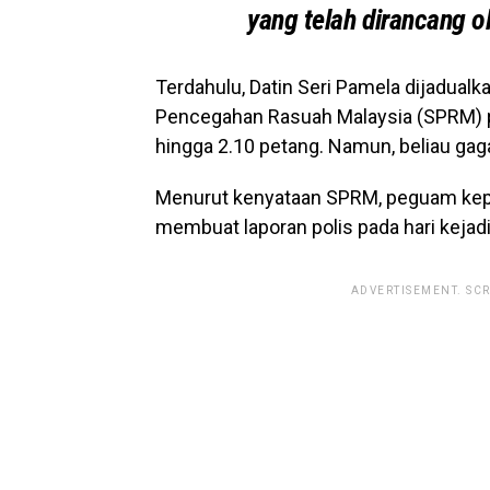
yang telah dirancang o
Terdahulu, Datin Seri Pamela dijadualk
Pencegahan Rasuah Malaysia (SPRM) pad
hingga 2.10 petang. Namun, beliau gaga
Menurut kenyataan SPRM, peguam kepa
membuat laporan polis pada hari kejadi
ADVERTISEMENT. SC