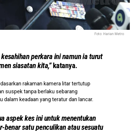
Foto: Harian Metro
kesahihan perkara ini namun ia turut
men siasatan kita,”
katanya.
asarkan rakaman kamera litar tertutup
han suspek tanpa berlaku sebarang
ku dalam keadaan yang teratur dan lancar.
a aspek kes ini untuk menentukan
r-benar satu penculikan atau sesuatu