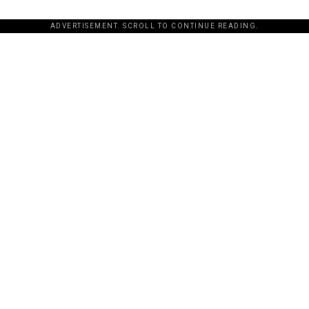
ADVERTISEMENT. SCROLL TO CONTINUE READING.