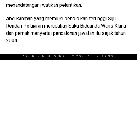
menandatangani watikah pelantikan.
Abd Rahman yang memiliki pendidikan tertinggi Sijil
Rendah Pelajaran merupakan Suku Biduanda Waris Klana
dan pernah menyertai pencalonan jawatan itu sejak tahun
2004.
ADVERTISEMENT. SCROLL TO CONTINUE READING.