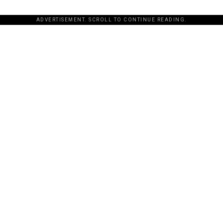
ADVERTISEMENT. SCROLL TO CONTINUE READING.