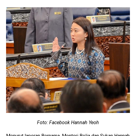
Foto: Facebook Hannah Yeoh
Menurut laporan Bernama, Menteri Belia dan Sukan Hannah