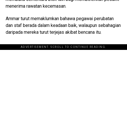
menerima rawatan kecemasan.
Ammar turut memaklumkan bahawa pegawai perubatan
dan staf berada dalam keadaan baik, walaupun sebahagian
daripada mereka turut terjejas akibat bencana itu.
ADVERTISEMENT. SCROLL TO CONTINUE READING.