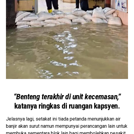
“Benteng terakhir di unit kecemasan,”
katanya ringkas di ruangan kapsyen.
Jelasnya lagi, setakat ini tiada petanda menunjukkan air
banjir akan surut namun mempunyai perancangan lain untuk
membuka sementara blok lain bagi membolehkan pesakit