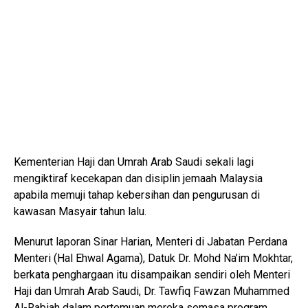
Kementerian Haji dan Umrah Arab Saudi sekali lagi
mengiktiraf kecekapan dan disiplin jemaah Malaysia
apabila memuji tahap kebersihan dan pengurusan di
kawasan Masyair tahun lalu.
Menurut laporan Sinar Harian, Menteri di Jabatan Perdana
Menteri (Hal Ehwal Agama), Datuk Dr. Mohd Na’im Mokhtar,
berkata penghargaan itu disampaikan sendiri oleh Menteri
Haji dan Umrah Arab Saudi, Dr. Tawfiq Fawzan Muhammed
Al-Rabiah dalam pertemuan mereka semasa program