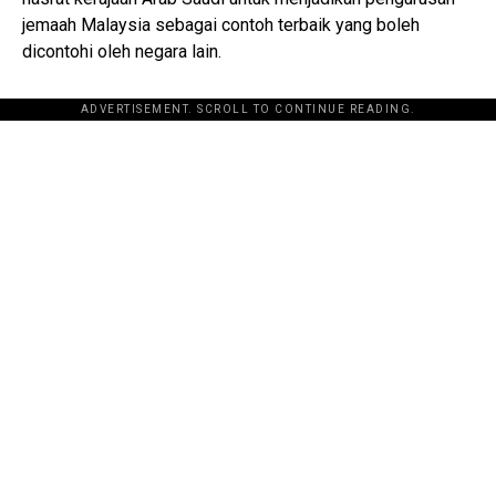
jemaah Malaysia sebagai contoh terbaik yang boleh
dicontohi oleh negara lain.
ADVERTISEMENT. SCROLL TO CONTINUE READING.