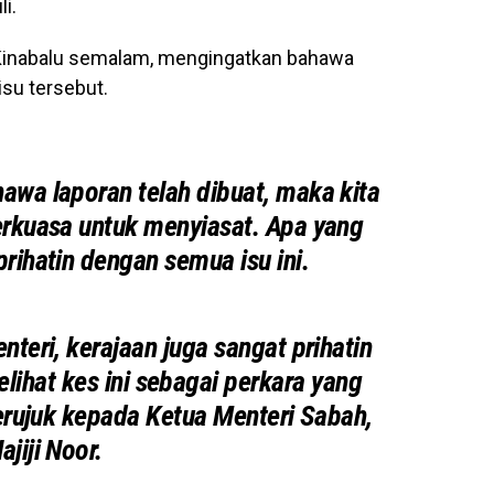
i.
 Kinabalu semalam, mengingatkan bahawa
isu tersebut.
wa laporan telah dibuat, maka kita
rkuasa untuk menyiasat. Apa yang
prihatin dengan semua isu ini.
nteri, kerajaan juga sangat prihatin
elihat kes ini sebagai perkara yang
merujuk kepada Ketua Menteri Sabah,
ajiji Noor.