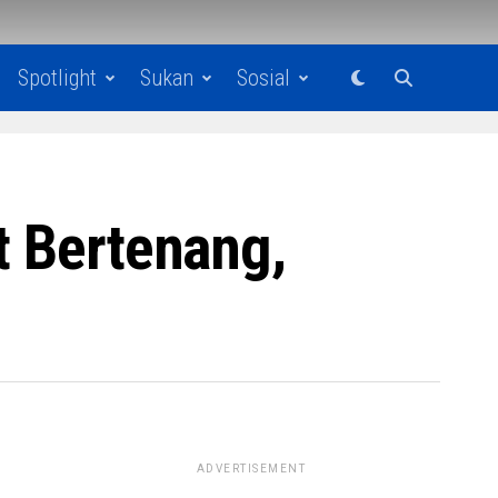
Spotlight
Sukan
Sosial
t Bertenang,
ADVERTISEMENT