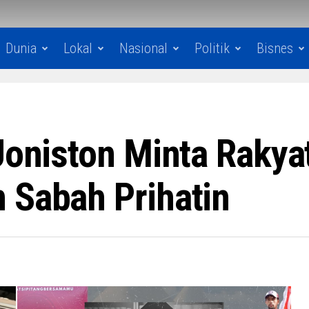
Dunia
Lokal
Nasional
Politik
Bisnes
 Joniston Minta Rakya
 Sabah Prihatin