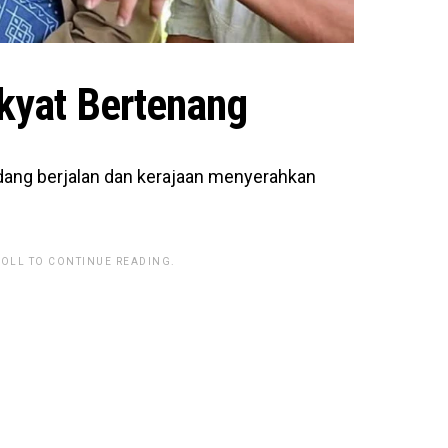
kyat Bertenang
dang berjalan dan kerajaan menyerahkan
ROLL TO CONTINUE READING.