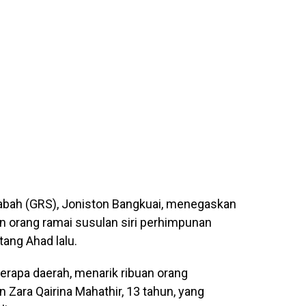
bah (GRS), Joniston Bangkuai, menegaskan
n orang ramai susulan siri perhimpunan
ang Ahad lalu.
erapa daerah, menarik ribuan orang
Zara Qairina Mahathir, 13 tahun, yang