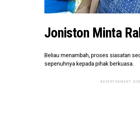
Joniston Minta Ra
Beliau menambah, proses siasatan se
sepenuhnya kepada pihak berkuasa.
ADVERTISEMENT. SC