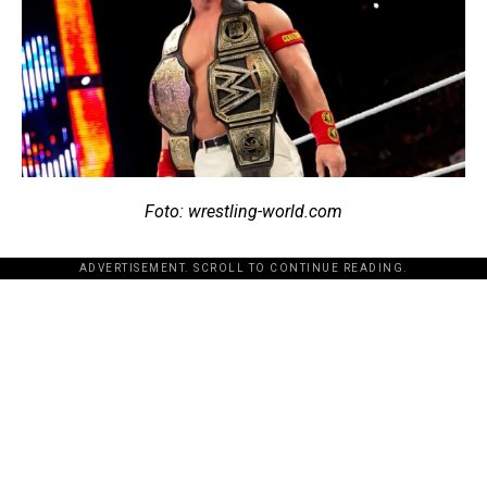
Foto: wrestling-world.com
ADVERTISEMENT. SCROLL TO CONTINUE READING.