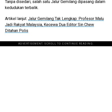
Tanpa disedari, salah satu Jalur Gemilang dipasang dalam
kedudukan terbalik.
Artikel lanjut:
Jalur Gemilang Tak Lengkap: Profesor Malu
Jadi Rakyat Malaysia, Kecewa Dua Editor Sin Chew
Ditahan Polis
ADVERTISEMENT. SCROLL TO CONTINUE READING.