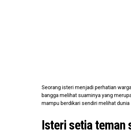
Seorang isteri menjadi perhatian warg
bangga melihat suaminya yang merupa
mampu berdikari sendiri melihat dunia
Isteri setia tema