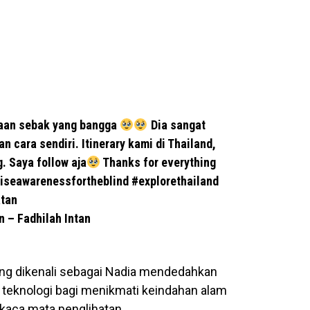
saan sebak yang bangga
Dia sangat
n cara sendiri. Itinerary kami di Thailand,
. Saya follow aja
Thanks for everything
iseawarenessfortheblind
#explorethailand
tan
n – Fadhilah Intan
ang dikenali sebagai Nadia mendedahkan
teknologi bagi menikmati keindahan alam
 kaca mata penglihatan.