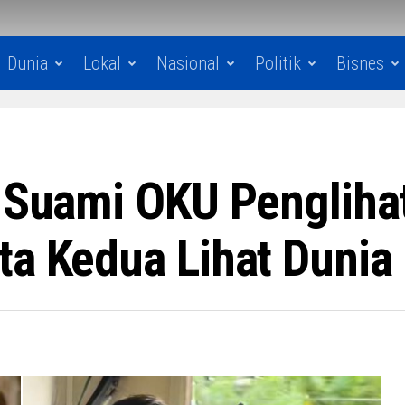
Dunia
Lokal
Nasional
Politik
Bisnes
n Suami OKU Pengliha
ta Kedua Lihat Dunia