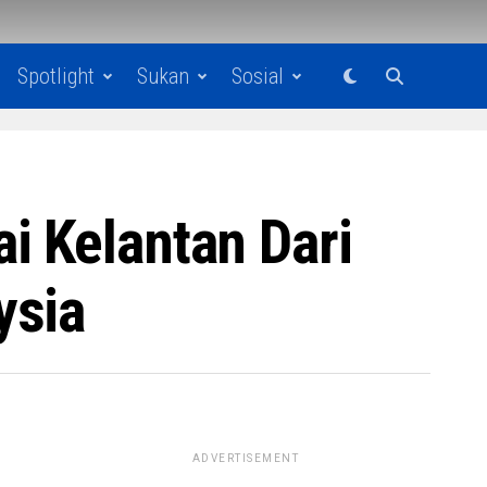
Spotlight
Sukan
Sosial
i Kelantan Dari
ysia
ADVERTISEMENT