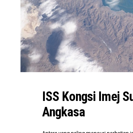
ISS Kongsi Imej S
Angkasa