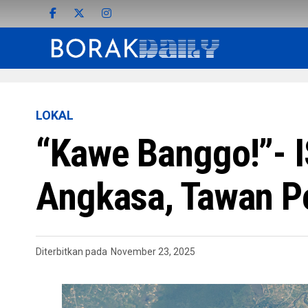
LOKAL
“Kawe Banggo!”- I
Angkasa, Tawan Pe
Diterbitkan pada
November 23, 2025