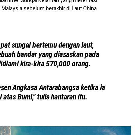
ialah imej Sungai Kelantan yang merentasi
i Malaysia sebelum berakhir di Laut China
mpat sungai bertemu dengan laut,
sebuah bandar yang diasaskan pada
idiami kira-kira 570,000 orang.
tesen Angkasa Antarabangsa ketika ia
atas Bumi,” tulis hantaran itu.