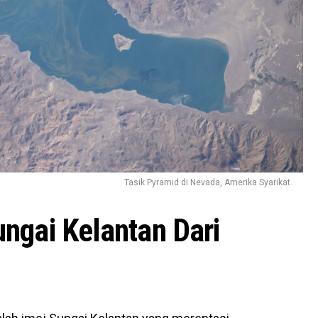
Tasik Pyramid di Nevada, Amerika Syarikat.
ungai Kelantan Dari