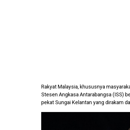
Rakyat Malaysia, khususnya masyaraka
Stesen Angkasa Antarabangsa (ISS) b
pekat Sungai Kelantan yang dirakam dar