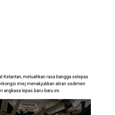
t Kelantan, meluahkan rasa bangga selepas
erkongsi imej menakjubkan aliran sedimen
i angkasa lepas baru-baru ini.