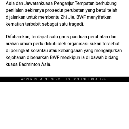
Asia dan Jawatankuasa Penganjur Tempatan berhubung
penilaian sekiranya prosedur perubatan yang betul telah
dijalankan untuk membantu Zhi Jie, BWF menyifatkan
kematian terbabit sebagai satu tragedi.
Difahamkan, terdapat satu garis panduan perubatan dan
arahan umum perlu diikuti oleh organisasi sukan tersebut
di peringkat serantau atau kebangsaan yang menganjurkan
kejohanan dibenarkan BWF meskipun ia di bawah bidang
kuasa Badminton Asia.
ADVERTISEMENT. SCROLL TO CONTINUE READING.