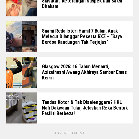
Siasatan, Keterangan Suspek Dan Saksi
Dirakam
Suami Reda Isteri Hamil 7 Bulan, Anak
Melecur Dilanggar Peserta RXZ – “Saya
Berdoa Kandungan Tak Terjejas”
Glasgow 2026: 16 Tahun Menanti,
Azizulhasni Awang Akhirnya Sambar Emas
Keirin
Tandas Kotor & Tak Diselenggara? HKL
Nafi Dakwaan Tular, Jelaskan Reka Bentuk
Fasiliti Berbeza!
ADVERTISEMENT