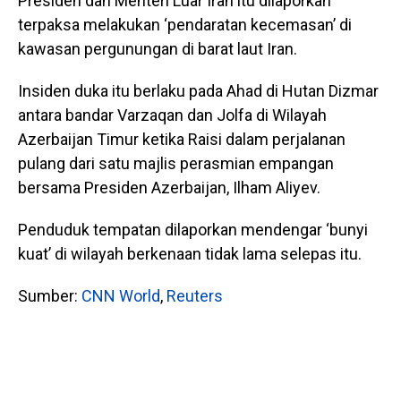
Presiden dan Menteri Luar Iran itu dilaporkan
terpaksa melakukan ‘pendaratan kecemasan’ di
kawasan pergunungan di barat laut Iran.
Insiden duka itu berlaku pada Ahad di Hutan Dizmar
antara bandar Varzaqan dan Jolfa di Wilayah
Azerbaijan Timur ketika Raisi dalam perjalanan
pulang dari satu majlis perasmian empangan
bersama Presiden Azerbaijan, Ilham Aliyev.
Penduduk tempatan dilaporkan mendengar ‘bunyi
kuat’ di wilayah berkenaan tidak lama selepas itu.
Sumber:
CNN World
,
Reuters