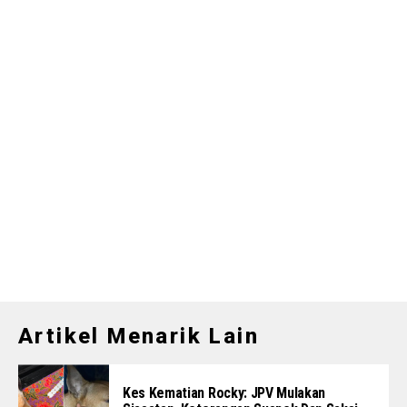
Artikel Menarik Lain
Kes Kematian Rocky: JPV Mulakan