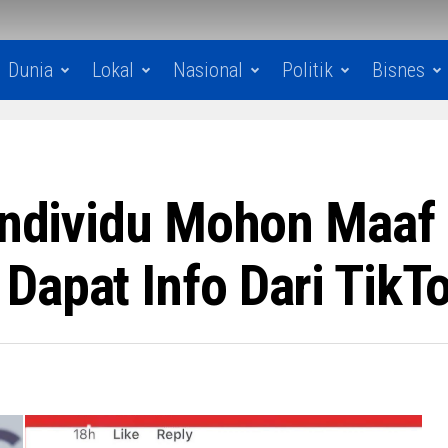
Dunia
Lokal
Nasional
Politik
Bisnes
 Individu Mohon Maaf
Dapat Info Dari TikT