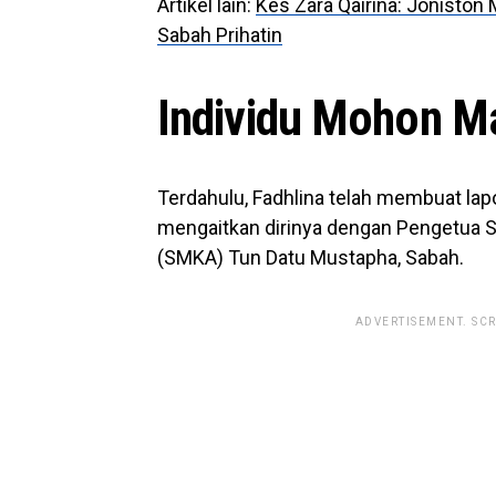
Artikel lain:
Kes Zara Qairina: Joniston
Sabah Prihatin
Individu Mohon M
Terdahulu, Fadhlina telah membuat lapo
mengaitkan dirinya dengan Pengetua
(SMKA) Tun Datu Mustapha, Sabah.
ADVERTISEMENT. SC