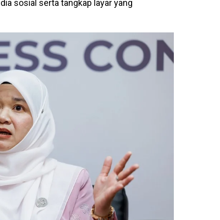
a sosial serta tangkap layar yang