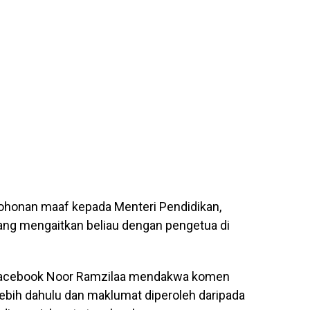
honan maaf kepada Menteri Pendidikan,
yang mengaitkan beliau dengan pengetua di
Facebook Noor Ramzilaa mendakwa komen
lebih dahulu dan maklumat diperoleh daripada