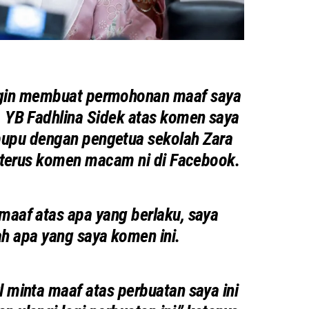
ingin membuat permohonan maaf saya
 YB Fadhlina Sidek atas komen saya
pupu dengan pengetua sekolah Zara
ya terus komen macam ni di Facebook.
 maaf atas apa yang berlaku, saya
h apa yang saya komen ini.
ul minta maaf atas perbuatan saya ini