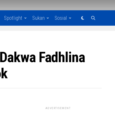
Spotlight
Sukan
Sosial
 Dakwa Fadhlina
ok
ADVERTISEMENT