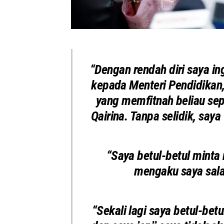
“Dengan rendah diri saya 
kepada Menteri Pendidikan,
yang memfitnah beliau se
Qairina. Tanpa selidik, sa
“Saya betul-betul minta
mengaku saya sala
“Sekali lagi saya betul-bet