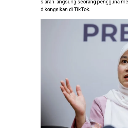
siaran langsung seorang pengguna medi
dikongsikan di TikTok.