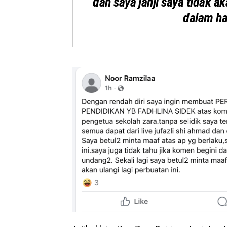
dan saya janji saya tidak ak
dalam han