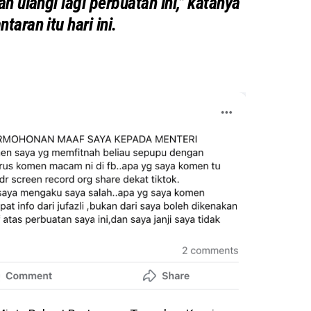
an ulangi lagi perbuatan ini,” katanya
taran itu hari ini.