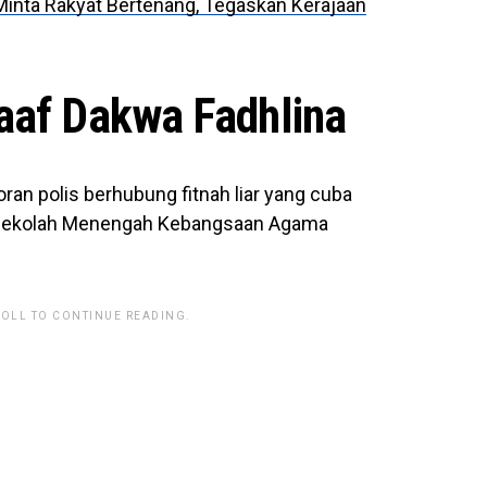
 Minta Rakyat Bertenang, Tegaskan Kerajaan
aaf Dakwa Fadhlina
ran polis berhubung fitnah liar yang cuba
 Sekolah Menengah Kebangsaan Agama
ROLL TO CONTINUE READING.