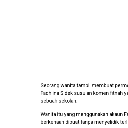
Seorang wanita tampil membuat permo
Fadhlina Sidek susulan komen fitnah 
sebuah sekolah.
Wanita itu yang menggunakan akaun 
berkenaan dibuat tanpa menyelidik ter