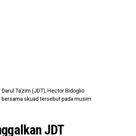
 Darul Ta’zim (JDT), Hector Bidoglio
gi bersama skuad tersebut pada musim
inggalkan JDT