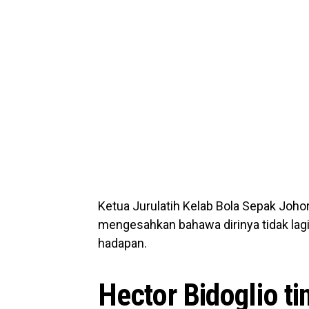
Ketua Jurulatih Kelab Bola Sepak Johor
mengesahkan bahawa dirinya tidak la
hadapan.
Hector Bidoglio t