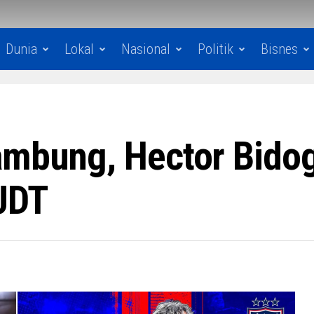
Dunia
Lokal
Nasional
Politik
Bisnes
ambung, Hector Bidog
JDT