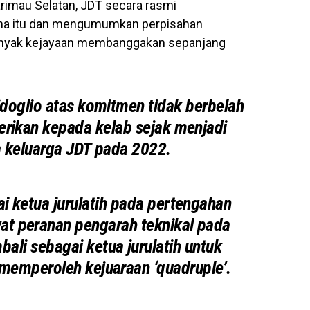
imau Selatan, JDT secara rasmi
tina itu dan mengumumkan perpisahan
banyak kejayaan membanggakan sepanjang
doglio atas komitmen tidak berbelah
erikan kepada kelab sejak menjadi
 keluarga JDT pada 2022.
i ketua jurulatih pada pertengahan
t peranan pengarah teknikal pada
li sebagai ketua jurulatih untuk
emperoleh kejuaraan ‘quadruple’.