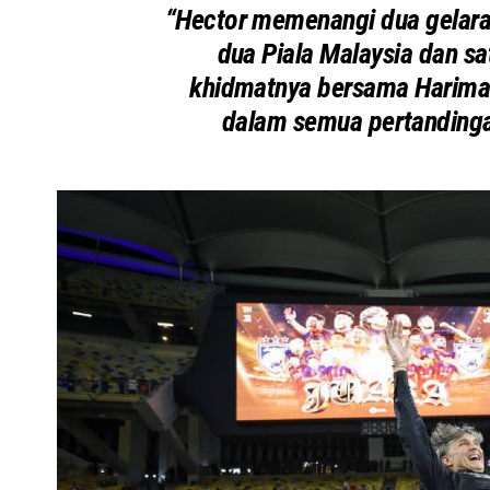
“Hector memenangi dua gelaran
dua Piala Malaysia dan s
khidmatnya bersama Harimau
dalam semua pertandinga