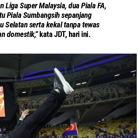
 Liga Super Malaysia, dua Piala FA,
atu Piala Sumbangsih sepanjang
 Selatan serta kekal tanpa tewas
n domestik,”
kata JDT, hari ini.