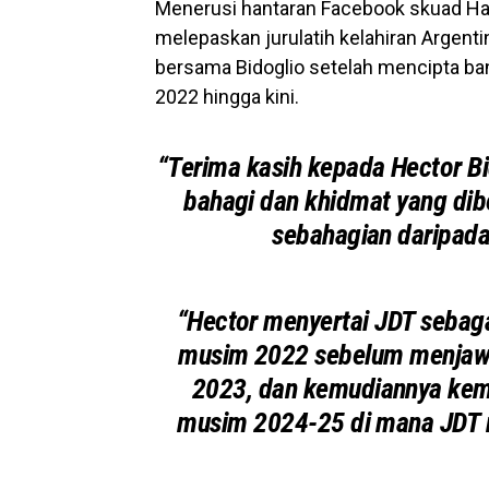
Menerusi hantaran Facebook skuad Har
melepaskan jurulatih kelahiran Argen
bersama Bidoglio setelah mencipta 
2022 hingga kini.
“Terima kasih kepada Hector Bi
bahagi dan khidmat yang dib
sebahagian daripada
“Hector menyertai JDT sebaga
musim 2022 sebelum menjawa
2023, dan kemudiannya kemba
musim 2024-25 di mana JDT m