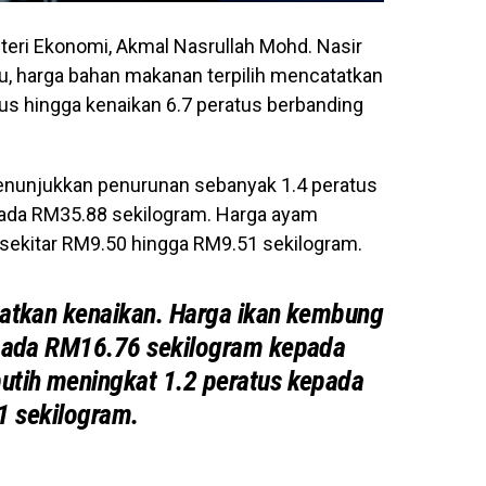
teri Ekonomi, Akmal Nasrullah Mohd. Nasir
lu, harga bahan makanan terpilih mencatatkan
us hingga kenaikan 6.7 peratus berbanding
enunjukkan penurunan sebanyak 1.4 peratus
pada RM35.88 sekilogram. Harga ayam
 sekitar RM9.50 hingga RM9.51 sekilogram.
atkan kenaikan. Harga ikan kembung
ipada RM16.76 sekilogram kepada
utih meningkat 1.2 peratus kepada
 sekilogram.