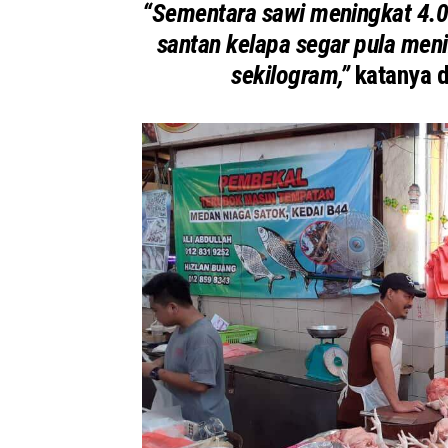
“Sementara sawi meningkat 4.0
santan kelapa segar pula men
sekilogram,”
katanya da