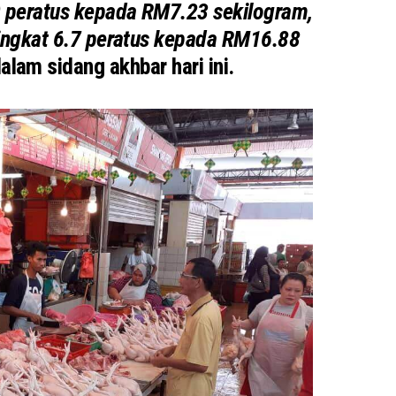
 peratus kepada RM7.23 sekilogram,
ingkat 6.7 peratus kepada RM16.88
lam sidang akhbar hari ini.