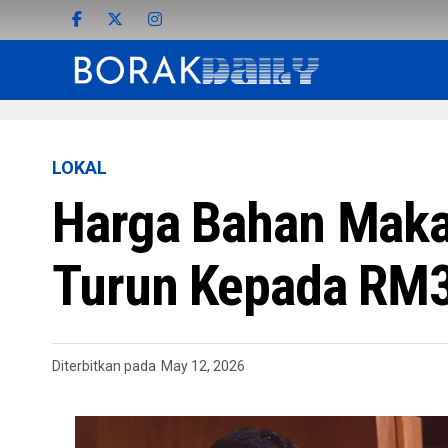
LOKAL
Harga Bahan Maka
Turun Kepada RM3
Diterbitkan pada
May 12, 2026