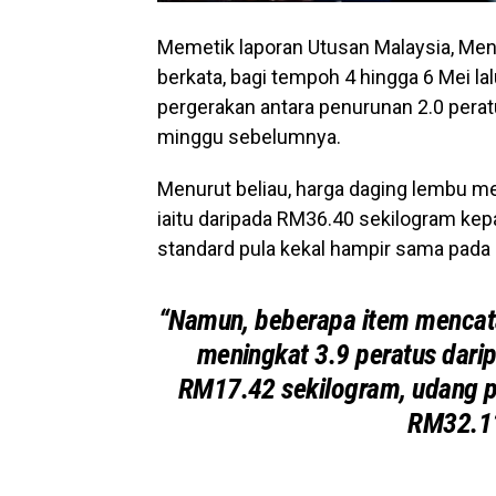
Memetik laporan Utusan Malaysia, Men
berkata, bagi tempoh 4 hingga 6 Mei la
pergerakan antara penurunan 2.0 perat
minggu sebelumnya.
Menurut beliau, harga daging lembu m
iaitu daripada RM36.40 sekilogram ke
standard pula kekal hampir sama pada
“Namun, beberapa item mencat
meningkat 3.9 peratus dar
RM17.42 sekilogram, udang p
RM32.11