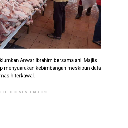
klumkan Anwar Ibrahim bersama ahli Majlis
ap menyuarakan kebimbangan meskipun data
asih terkawal.
ROLL TO CONTINUE READING.