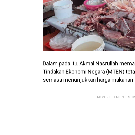
Dalam pada itu, Akmal Nasrullah mema
Tindakan Ekonomi Negara (MTEN) tet
semasa menunjukkan harga makanan m
ADVERTISEMENT. SC