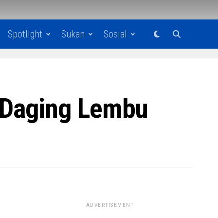
Spotlight
Sukan
Sosial
 Daging Lembu
ADVERTISEMENT