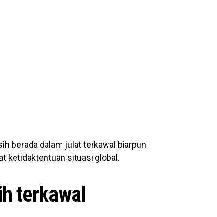
ih berada dalam julat terkawal biarpun
t ketidaktentuan situasi global.
h terkawal