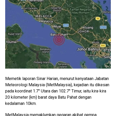
Memetik laporan Sinar Harian, menurut kenyataan Jabatan
Meteorologi Malaysia (MetMalaysia), kejadian itu dikesan
pada koordinat 1.7° Utara dan 102.7° Timur, iaitu kira-kira
20 kilometer (km) barat daya Batu Pahat dengan
kedalaman 10km.
MetMalaysia memaklumkan gegaran akibat gempa