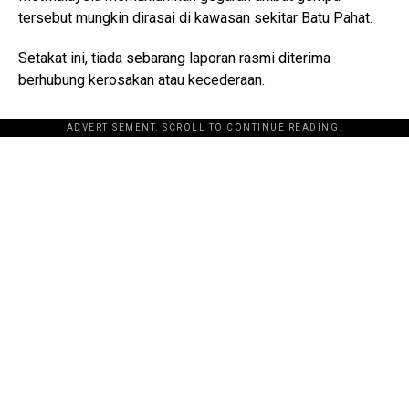
tersebut mungkin dirasai di kawasan sekitar Batu Pahat.
Setakat ini, tiada sebarang laporan rasmi diterima
berhubung kerosakan atau kecederaan.
ADVERTISEMENT. SCROLL TO CONTINUE READING.