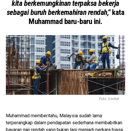
kita berkemungkinan terpaksa bekerja
sebagai buruh berkemahiran rendah,”
kata
Muhammad baru-baru ini.
Foto: Vocket
Muhammad memberitahu, Malaysia sudah lama
terperangkap dalam pendapatan sederhana membabitkan
bayaran gaji rendah yang bukan lagi menjadi perkara biasa