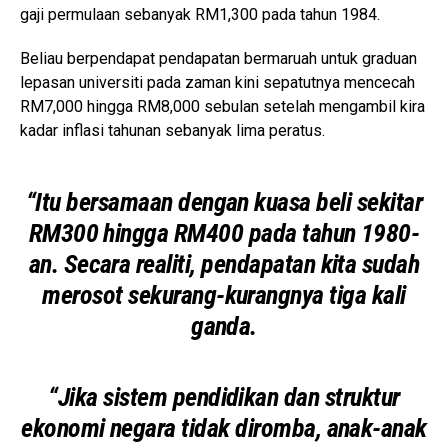
gaji permulaan sebanyak RM1,300 pada tahun 1984.
Beliau berpendapat pendapatan bermaruah untuk graduan
lepasan universiti pada zaman kini sepatutnya mencecah
RM7,000 hingga RM8,000 sebulan setelah mengambil kira
kadar inflasi tahunan sebanyak lima peratus.
“Itu bersamaan dengan kuasa beli sekitar
RM300 hingga RM400 pada tahun 1980-
an. Secara realiti, pendapatan kita sudah
merosot sekurang-kurangnya tiga kali
ganda.
“Jika sistem pendidikan dan struktur
ekonomi negara tidak diromba, anak-anak