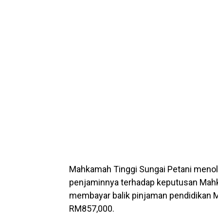
Mahkamah Tinggi Sungai Petani menola
penjaminnya terhadap keputusan Ma
membayar balik pinjaman pendidikan 
RM857,000.