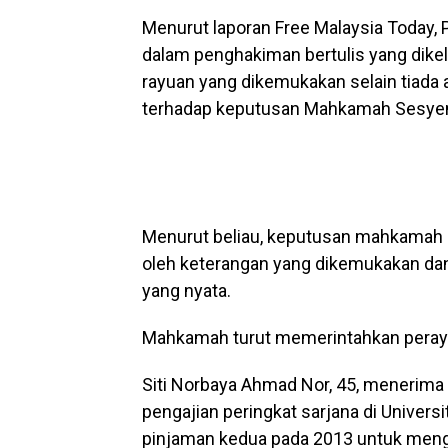
Menurut laporan Free Malaysia Today,
dalam penghakiman bertulis yang dikelu
rayuan yang dikemukakan selain tiad
terhadap keputusan Mahkamah Sesye
Menurut beliau, keputusan mahkamah 
oleh keterangan yang dikemukakan da
yang nyata.
Mahkamah turut memerintahkan pera
Siti Norbaya Ahmad Nor, 45, menerim
pengajian peringkat sarjana di Unive
pinjaman kedua pada 2013 untuk mengik