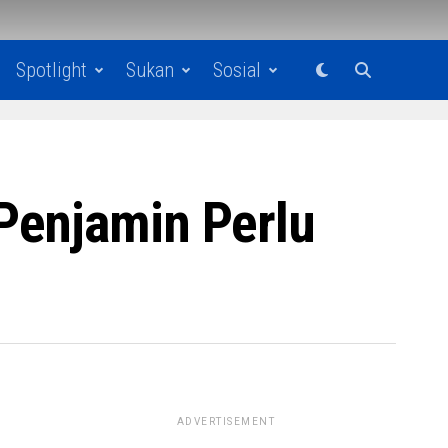
Spotlight
Sukan
Sosial
Penjamin Perlu
ADVERTISEMENT