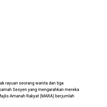
k rayuan seorang wanita dan tiga
hkamah Sesyen yang mengarahkan mereka
Majlis Amanah Rakyat (MARA) berjumlah