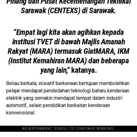
Pinang dan Pusat Kecemerlangan Teknikal
Sarawak (CENTEXS) di Sarawak.
“Empat lagi kita akan agihkan kepada
institusi TVET di bawah Majlis Amanah
Rakyat (MARA) termasuk GiatMARA, IKM
(Institut Kemahiran MARA) dan beberapa
yang lain,”
katanya.
Beliau berkata, inisiatif berkenaan bertujuan membolehkan
pelajar mendapat pendedahan teknologi baharu kenderaan
elektrik yang semakin mendapat tempat dalam industri
automotif, selain pendidikan berkaitan kenderaan
konvensional.
ADVERTISEMENT. SCROLL TO CONTINUE READING.