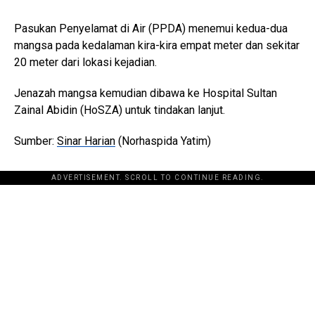
Pasukan Penyelamat di Air (PPDA) menemui kedua-dua
mangsa pada kedalaman kira-kira empat meter dan sekitar
20 meter dari lokasi kejadian.
Jenazah mangsa kemudian dibawa ke Hospital Sultan
Zainal Abidin (HoSZA) untuk tindakan lanjut.
Sumber:
Sinar Harian
(Norhaspida Yatim)
ADVERTISEMENT. SCROLL TO CONTINUE READING.