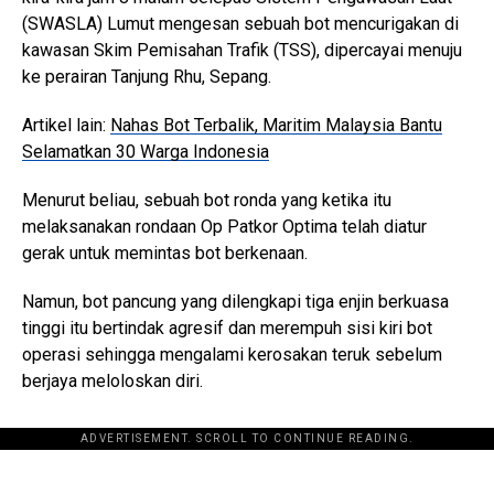
(SWASLA) Lumut mengesan sebuah bot mencurigakan di
kawasan Skim Pemisahan Trafik (TSS), dipercayai menuju
ke perairan Tanjung Rhu, Sepang.
Artikel lain:
Nahas Bot Terbalik, Maritim Malaysia Bantu
Selamatkan 30 Warga Indonesia
Menurut beliau, sebuah bot ronda yang ketika itu
melaksanakan rondaan Op Patkor Optima telah diatur
gerak untuk memintas bot berkenaan.
Namun, bot pancung yang dilengkapi tiga enjin berkuasa
tinggi itu bertindak agresif dan merempuh sisi kiri bot
operasi sehingga mengalami kerosakan teruk sebelum
berjaya meloloskan diri.
ADVERTISEMENT. SCROLL TO CONTINUE READING.