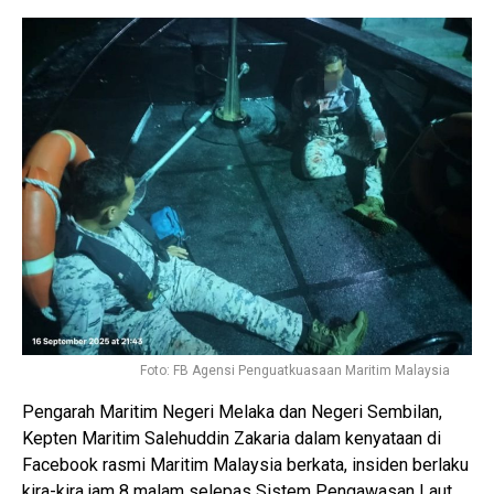
Foto: FB Agensi Penguatkuasaan Maritim Malaysia
Pengarah Maritim Negeri Melaka dan Negeri Sembilan,
Kepten Maritim Salehuddin Zakaria dalam kenyataan di
Facebook rasmi Maritim Malaysia berkata, insiden berlaku
kira-kira jam 8 malam selepas Sistem Pengawasan Laut