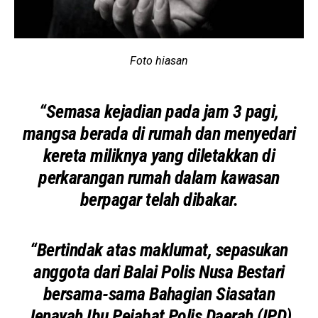
Foto hiasan
“Semasa kejadian pada jam 3 pagi,
mangsa berada di rumah dan menyedari
kereta miliknya yang diletakkan di
perkarangan rumah dalam kawasan
berpagar telah dibakar.
“Bertindak atas maklumat, sepasukan
anggota dari Balai Polis Nusa Bestari
bersama-sama Bahagian Siasatan
Jenayah Ibu Pejabat Polis Daerah (IPD)