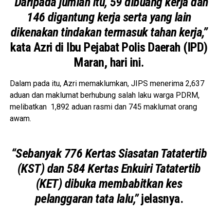
“Daripada jumlah itu, 59 dibuang kerja dan
146 digantung kerja serta yang lain
dikenakan tindakan termasuk tahan kerja,”
kata Azri di Ibu Pejabat Polis Daerah (IPD)
Maran, hari ini.
Dalam pada itu, Azri memaklumkan, JIPS menerima 2,637
aduan dan maklumat berhubung salah laku warga PDRM,
melibatkan 1,892 aduan rasmi dan 745 maklumat orang
awam.
“Sebanyak 776 Kertas Siasatan Tatatertib
(KST) dan 584 Kertas Enkuiri Tatatertib
(KET) dibuka membabitkan kes
pelanggaran tata lalu,”
jelasnya.