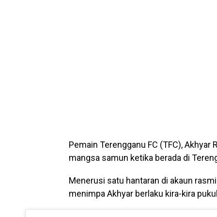
Pemain Terengganu FC (TFC), Akhyar R
mangsa samun ketika berada di Teren
Menerusi satu hantaran di akaun rasmi
menimpa Akhyar berlaku kira-kira pukul