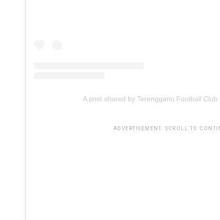
A post shared by Terengganu Football Club️️
ADVERTISEMENT. SCROLL TO CONTI