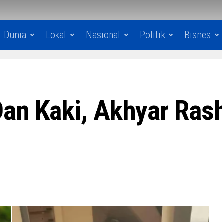
Dunia
Lokal
Nasional
Politik
Bisnes
Dan Kaki, Akhyar Ras