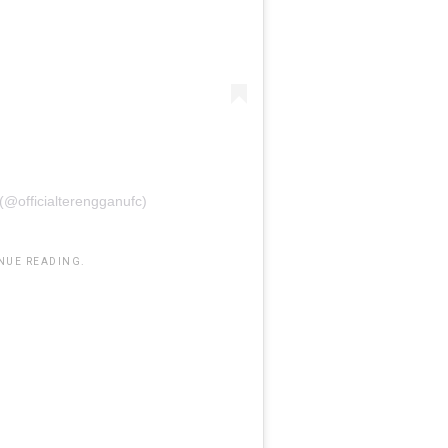
 (@officialterengganufc)
NUE READING.