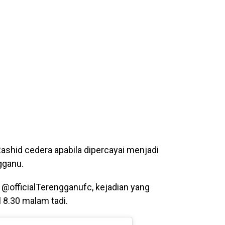
ashid cedera apabila dipercayai menjadi
gganu.
 @officialTerengganufc, kejadian yang
 8.30 malam tadi.