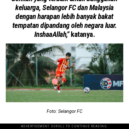
keluarga, Selangor FC dan Malaysia
dengan harapan lebih banyak bakat
tempatan dipandang oleh negara luar.
InshaaAllah,”
katanya.
Foto: Selangor FC
ADVERTISEMENT. SCROLL TO CONTINUE READING.