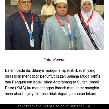
Foto: Kosmo
Dalam pada itu, ditanya mengenai apakah ibadah yang
dirasakan mencabar, penuntut Ijazah Sarjana Muda Tahfiz
dan Pengurusan Kolej Islam Antarabangsa Sultan Ismail
Petra (KIAS) itu menganggap ibadah menlontar mungkin
mencabar baginya kerana tidak dapat gambaran lokasi.
ADVERTISEMENT. SCROLL TO CONTINUE READING.