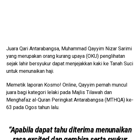
Juara Qari Antarabangsa, Muhammad Qayyim Nizar Sarimi
yang merupakan orang kurang upaya (OKU) penglihatan
sejak lahir bersyukur dapat menjejakkan kaki ke Tanah Suci
untuk menunaikan haji.
Memetik laporan Kosmo! Online, Qayyim pernah muncul
juara bagi kategori lelaki pada Majlis Tilawah dan
Menghafaz al-Quran Peringkat Antarabangsa (MTHQA) ke-
63 pada Ogos tahun lalu.
“Apabila dapat tahu diterima menunaikan
rasa excited dan gembira serta syukur