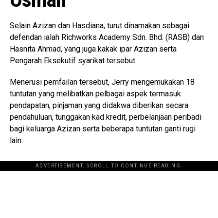
Selain Azizan dan Hasdiana, turut dinamakan sebagai
defendan ialah Richworks Academy Sdn. Bhd. (RASB) dan
Hasnita Ahmad, yang juga kakak ipar Azizan serta
Pengarah Eksekutif syarikat tersebut.
Menerusi pemfailan tersebut, Jerry mengemukakan 18
tuntutan yang melibatkan pelbagai aspek termasuk
pendapatan, pinjaman yang didakwa diberikan secara
pendahuluan, tunggakan kad kredit, perbelanjaan peribadi
bagi keluarga Azizan serta beberapa tuntutan ganti rugi
lain.
ADVERTISEMENT. SCROLL TO CONTINUE READING.