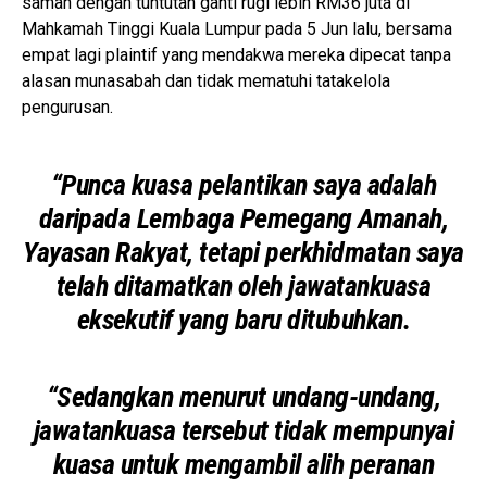
saman dengan tuntutan ganti rugi lebih RM36 juta di
Mahkamah Tinggi Kuala Lumpur pada 5 Jun lalu, bersama
empat lagi plaintif yang mendakwa mereka dipecat tanpa
alasan munasabah dan tidak mematuhi tatakelola
pengurusan.
“Punca kuasa pelantikan saya adalah
daripada Lembaga Pemegang Amanah,
Yayasan Rakyat, tetapi perkhidmatan saya
telah ditamatkan oleh jawatankuasa
eksekutif yang baru ditubuhkan.
“Sedangkan menurut undang-undang,
jawatankuasa tersebut tidak mempunyai
kuasa untuk mengambil alih peranan