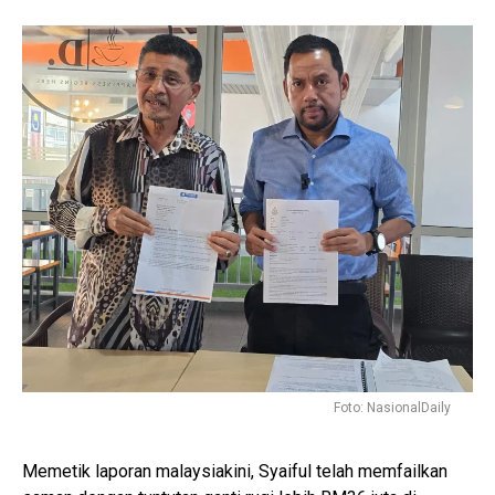
Foto: NasionalDaily
Memetik laporan malaysiakini, Syaiful telah memfailkan