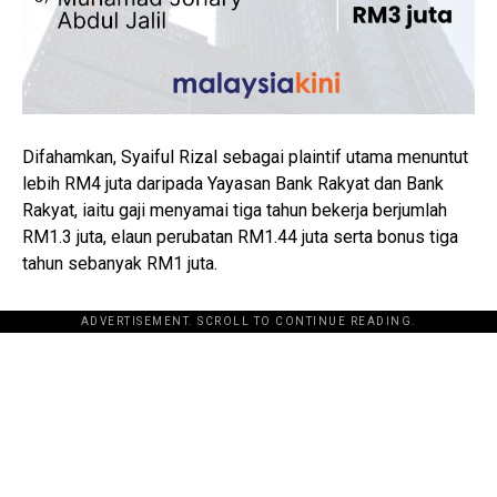
Difahamkan, Syaiful Rizal sebagai plaintif utama menuntut
lebih RM4 juta daripada Yayasan Bank Rakyat dan Bank
Rakyat, iaitu gaji menyamai tiga tahun bekerja berjumlah
RM1.3 juta, elaun perubatan RM1.44 juta serta bonus tiga
tahun sebanyak RM1 juta.
ADVERTISEMENT. SCROLL TO CONTINUE READING.