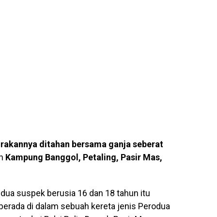
 rakannya
ditahan bersama ganja seberat
an
Kampung Banggol, Petaling, Pasir Mas,
dua suspek berusia 16 dan 18 tahun itu
berada di dalam sebuah kereta jenis Perodua