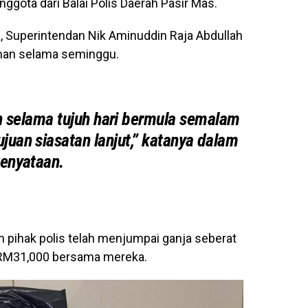
ggota dari Balai Polis Daerah Pasir Mas.
, Superintendan Nik Aminuddin Raja Abdullah
eman selama seminggu.
 selama tujuh hari bermula semalam
juan siasatan lanjut,” katanya dalam
enyataan.
 pihak polis telah menjumpai ganja seberat
i RM31,000 bersama mereka.