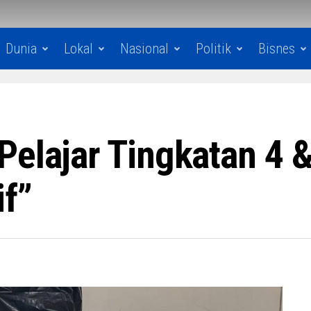
Dunia
Lokal
Nasional
Politik
Bisnes
Pelajar Tingkatan 4 
if”