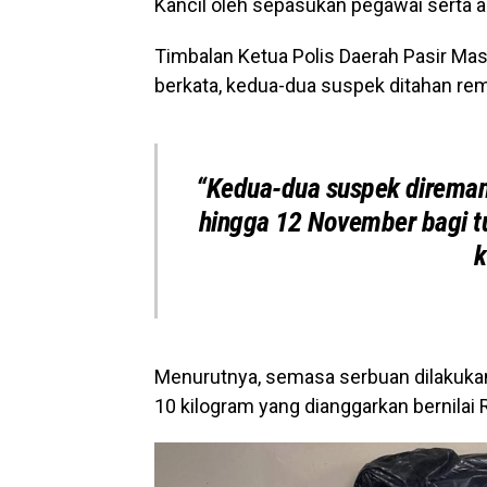
Kancil oleh sepasukan pegawai serta an
Timbalan Ketua Polis Daerah Pasir Mas
berkata, kedua-dua suspek ditahan r
“Kedua-dua suspek direman
hingga 12 November bagi tu
k
Menurutnya, semasa serbuan dilakukan
10 kilogram yang dianggarkan bernila