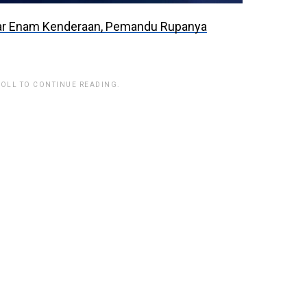
ar Enam Kenderaan, Pemandu Rupanya
ROLL TO CONTINUE READING.