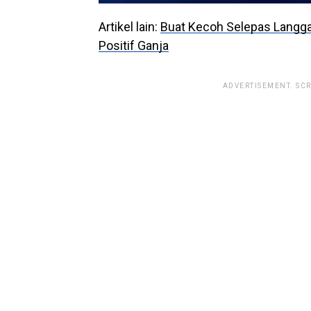
Artikel lain:
Buat Kecoh Selepas Langg
Positif Ganja
ADVERTISEMENT. SC