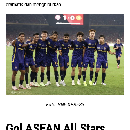
dramatik dan menghiburkan.
Foto: VNE XPRESS
Gol ASEAN All Stars