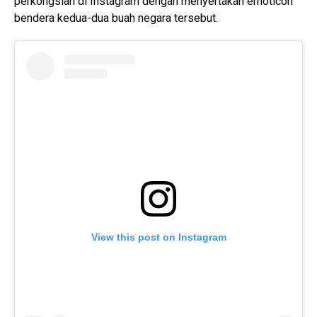
perkongsian di Instagram dengan menyertakan emoticon
bendera kedua-dua buah negara tersebut.
View this post on Instagram