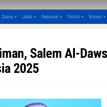
Dunia
Lokal
Nasional
Politik
Bisnes
Aiman, Salem Al-Daws
sia 2025