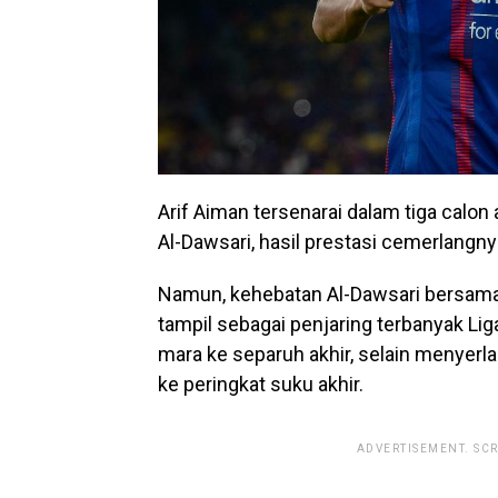
Arif Aiman tersenarai dalam tiga calon 
Al-Dawsari, hasil prestasi cemerlang
Namun, kehebatan Al-Dawsari bersama 
tampil sebagai penjaring terbanyak Lig
mara ke separuh akhir, selain menyerla
ke peringkat suku akhir.
ADVERTISEMENT. SC