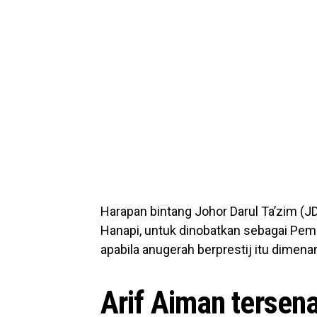
Harapan bintang Johor Darul Ta’zim (J
Hanapi, untuk dinobatkan sebagai Pem
apabila anugerah berprestij itu dimena
Arif Aiman tersena