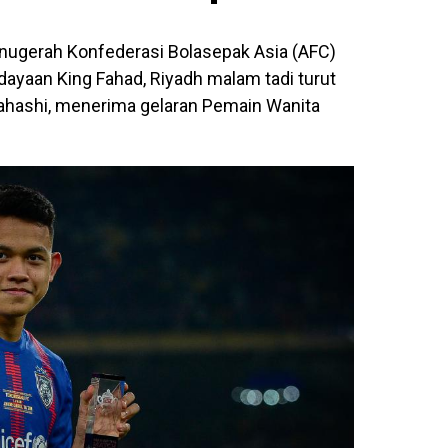
Anugerah Konfederasi Bolasepak Asia (AFC)
ayaan King Fahad, Riyadh malam tadi turut
hashi, menerima gelaran Pemain Wanita