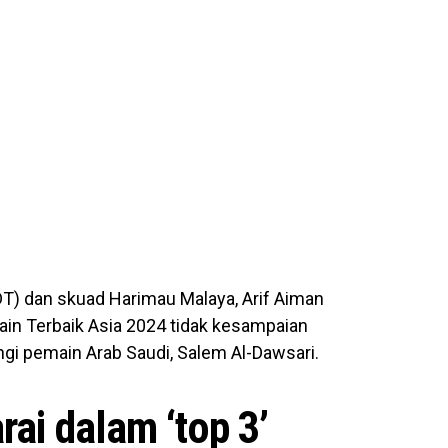
DT) dan skuad Harimau Malaya, Arif Aiman
ain Terbaik Asia 2024 tidak kesampaian
ngi pemain Arab Saudi, Salem Al-Dawsari.
rai dalam ‘top 3’