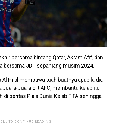
akhir bersama bintang Qatar, Akram Afif, dan
nya bersama JDT sepanjang musim 2024.
Al Hilal membawa tuah buatnya apabila dia
a Juara-Juara Elit AFC, membantu kelab itu
h di pentas Piala Dunia Kelab FIFA sehingga
ROLL TO CONTINUE READING.