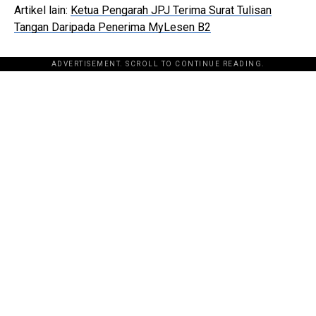
Artikel lain:
Ketua Pengarah JPJ Terima Surat Tulisan
Tangan Daripada Penerima MyLesen B2
ADVERTISEMENT. SCROLL TO CONTINUE READING.