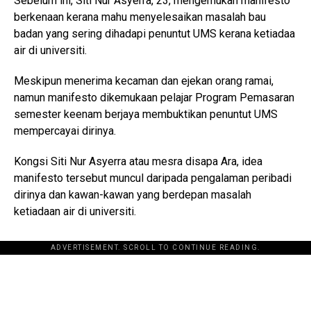
Sebelum ini, Siti Nur Asyerra, 23, mengemukan manifesto
berkenaan kerana mahu menyelesaikan masalah bau
badan yang sering dihadapi penuntut UMS kerana ketiadaa
air di universiti.
Meskipun menerima kecaman dan ejekan orang ramai,
namun manifesto dikemukaan pelajar Program Pemasaran
semester keenam berjaya membuktikan penuntut UMS
mempercayai dirinya.
Kongsi Siti Nur Asyerra atau mesra disapa Ara, idea
manifesto tersebut muncul daripada pengalaman peribadi
dirinya dan kawan-kawan yang berdepan masalah
ketiadaan air di universiti.
ADVERTISEMENT. SCROLL TO CONTINUE READING.